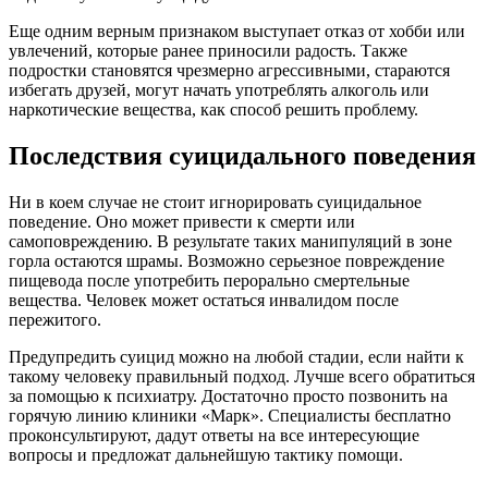
Еще одним верным признаком выступает отказ от хобби или
увлечений, которые ранее приносили радость. Также
подростки становятся чрезмерно агрессивными, стараются
избегать друзей, могут начать употреблять алкоголь или
наркотические вещества, как способ решить проблему.
Последствия суицидального поведения
Ни в коем случае не стоит игнорировать суицидальное
поведение. Оно может привести к смерти или
самоповреждению. В результате таких манипуляций в зоне
горла остаются шрамы. Возможно серьезное повреждение
пищевода после употребить перорально смертельные
вещества. Человек может остаться инвалидом после
пережитого.
Предупредить суицид можно на любой стадии, если найти к
такому человеку правильный подход. Лучше всего обратиться
за помощью к психиатру. Достаточно просто позвонить на
горячую линию клиники «Марк». Специалисты бесплатно
проконсультируют, дадут ответы на все интересующие
вопросы и предложат дальнейшую тактику помощи.