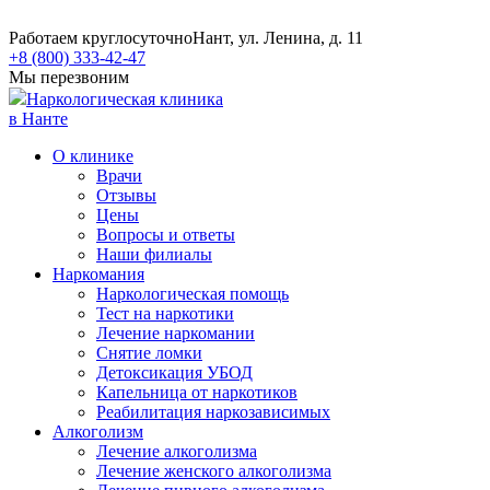
Работаем круглосуточно
Нант, ул. Ленина, д. 11
+8 (800) 333-42-47
Мы перезвоним
Наркологическая клиника
в Нанте
О клинике
Врачи
Отзывы
Цены
Вопросы и ответы
Наши филиалы
Наркомания
Наркологическая помощь
Тест на наркотики
Лечение наркомании
Снятие ломки
​​Детоксикация УБОД
Капельница от наркотиков
Реабилитация наркозависимых
Алкоголизм
Лечение алкоголизма
Лечение женского алкоголизма