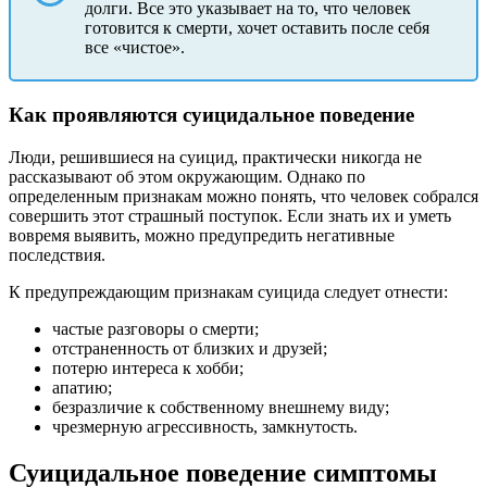
долги. Все это указывает на то, что человек
готовится к смерти, хочет оставить после себя
все «чистое».
Как проявляются суицидальное поведение
Люди, решившиеся на суицид, практически никогда не
рассказывают об этом окружающим. Однако по
определенным признакам можно понять, что человек собрался
совершить этот страшный поступок. Если знать их и уметь
вовремя выявить, можно предупредить негативные
последствия.
К предупреждающим признакам суицида следует отнести:
частые разговоры о смерти;
отстраненность от близких и друзей;
потерю интереса к хобби;
апатию;
безразличие к собственному внешнему виду;
чрезмерную агрессивность, замкнутость.
Суицидальное поведение симптомы