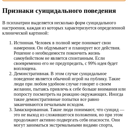
Признаки суицидального поведения
В психиатрии выделяется несколько форм суицидального
настроения, каждая из которых характеризуется определенной
клинической картиной:
Истинная. Человек в полной мере понимает свои
намерения. Он обдумывает и планирует все действия.
Решение о необходимости покончить жизнь
самоубийством не является спонтанным. Если
своевременно его не предупредить, с 99% идея будет
воплощена.
Демонстративная. В этом случае суицидальное
поведение является обычной игрой на публику. Такие
люди при любом удобном случае говорят о своем
желании, пытаясь привлечь к себе больше внимания или
попросту посмотреть на реакцию окружающих. Иногда
такие демонстративные попытки все равно
заканчиваются печальным исходом.
Замаскированная. Такие люди понимают, что суицид —
это не выход из сложившегося положения, но при этом
продолжают активно подвергать себя опасности. Они
могут заниматься экстремальными видами спорта,