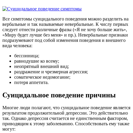
Все симптомы суицидального поведения можно разделить на
вербальные и так называемые невербальные. К числу первых
следует отнести различные фразы («Я не хочу больше жить»,
«Миру будет лучше без меня» и пр.). Невербальные признаки
подразумевают под собой изменения поведения и внешнего
вида человека:
бессонница;
равнодушие ко всему;
неопрятный внешний вид;
раздражение и чрезмерная агрессия;
соматическое недомогание;
потеря аппетита.
Суицидальное поведение причины
Многие люди полагают, что суицидальное поведение является
результатом продолжительной депрессии. Это действительно
так. Однако депрессия считается не единственным фактором,
приводящим к этому заболеванию. Способствовать ему также
могут: