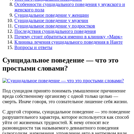
Особенности суицидального поведения у мужского и
женского пола
Суицидальное поведение у женщин
Суицидальное поведение у мужчин
Суицидальное поведение у подростков
Последствия суицидального поведения
Почему стоит обратиться именно в клинику «Марк»
Клиника лечения суицидального поведения в Нанте
Вопросы и ответы
Суицидальное поведение — что это
простыми словами?
Под суицидом принято понимать умышленное причинение
вреда собственному организму с одной только целью —
смерть. Иначе говоря, это сознательное лишение себя жизни.
С другой стороны, суицидальное поведение — это поведение
разрушительного характера, которое используется как способ
уйти от жизненных трудностей. К нему относят все
разновидности так называемого девиантного поведения
(алкоголизм, наркомания, управление авто в нетрезвом виде,