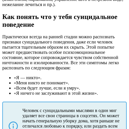
нежелание лечиться и пр.).
Как понять что у тебя суицидальное
поведение
Практически всегда на ранней стадии можно распознать
признаки суицидального поведения, даже если человек
пытается тщательным образом их скрыть. Этой попытке
может предшествовать особое психоэмоциональное
состояние, которое сопровождается чувством собственной
ничтожности и изолированности. Все эти симптомы легко
распознать по следующим фразам:
«Я — никто».
«Меня никто не понимает».
«Всем будет лучше, если я умру».
«Я ничего не заслуживают в этой жизни».
Человек с суицидальными мыслями в один миг
удаляет все свои страницы в соцсетях. Он может
начать генеральную уборку дома, хотя раньше не
отличался любовью к порядку, или раздать всем