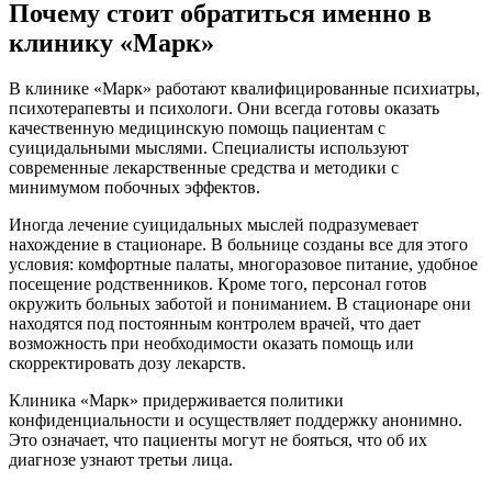
Почему стоит обратиться именно в
клинику «Марк»
В клинике «Марк» работают квалифицированные психиатры,
психотерапевты и психологи. Они всегда готовы оказать
качественную медицинскую помощь пациентам с
суицидальными мыслями. Специалисты используют
современные лекарственные средства и методики с
минимумом побочных эффектов.
Иногда лечение суицидальных мыслей подразумевает
нахождение в стационаре. В больнице созданы все для этого
условия: комфортные палаты, многоразовое питание, удобное
посещение родственников. Кроме того, персонал готов
окружить больных заботой и пониманием. В стационаре они
находятся под постоянным контролем врачей, что дает
возможность при необходимости оказать помощь или
скорректировать дозу лекарств.
Клиника «Марк» придерживается политики
конфиденциальности и осуществляет поддержку анонимно.
Это означает, что пациенты могут не бояться, что об их
диагнозе узнают третьи лица.