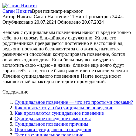
Саган Никита
Врач психиатр-нарколог
Автор
Никита Саган
На чтение
11 мин
Просмотров
24.4к.
Опубликовано
20.07.2024
Обновлено
20.07.2024
Человек с суицидальным поведением наносит вред не только
себе, но и своему ближайшему окружению. Жизнь его
родственников превращается постепенно в настоящий ад,
ведь они постоянно беспокоятся за его жизнь, пытаются
различными способами контролировать поведение, боятся
оставлять одного дома. Если больному все же удается
воплотить свою «идею» в жизнь, близкие еще долго будут
корить себя за то, что не были рядом или не смогли уследить.
Лечение суицидального поведения в Нанте всегда носит
комплексный характер и не терпит промедлений.
Содержание
Суицидальное поведение — что это простыми словами?
Как понять что у тебя суицидальное поведение
Как проявляются суицидальное поведение
Суицидальное поведение симптомы
Суицидальное поведение причины
Признаки суицидального поведения
Тест на суицидальное поведение