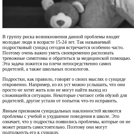
В группу риска возникновения данной проблемы входят
молодые люди в возрасте 15-24 лет. Так называемый
подростковый суицид сегодня встречается особенно часто.
Поэтому очень важно уметь своевременно распознать
тревожные симптомы и обратиться за медицинской помощью.
Эта задача ложится на плечи непосредственно самих
родителей, а также школьных психологов.
Подростки, как правило, говорят о своих мыслях о суициде
откровенно. Например, из их уст можно услышать, что они
просто не хотят жить или не могут найти выход из
сложившейся ситуации. Некоторые считают себя обузой для
родителей, другие устали от попыток что-то исправить.
Явным признаком суицидальных наклонностей являются
проблемы с учебой и ухудшение поведения в школе. Это
означает, что у подростка появились проблемы, которые он не
может решить самостоятельно. Поэтому они могут
подтолкнуть его к суициду.