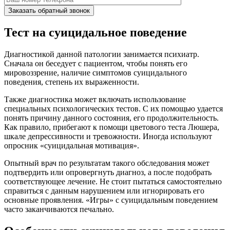
Заказать обратный звонок
Тест на суицидальное поведение
Диагностикой данной патологии занимается психиатр.
Сначала он беседует с пациентом, чтобы понять его
мировоззрение, наличие симптомов суицидального
поведения, степень их выраженности.
Также диагностика может включать использование
специальных психологических тестов. С их помощью удается
понять причину данного состояния, его продолжительность.
Как правило, прибегают к помощи цветового теста Люшера,
шкале депрессивности и тревожности. Иногда используют
опросник «суицидальная мотивация».
Опытный врач по результатам такого обследования может
подтвердить или опровергнуть диагноз, а после подобрать
соответствующее лечение. Не стоит пытаться самостоятельно
справиться с данным нарушением или игнорировать его
основные проявления. «Игры» с суицидальным поведением
часто заканчиваются печально.