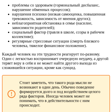
проблемы со здоровьем (гормональный дисбаланс,
нарушение обменных процессов);
нарушения психики (низкая самооценка, повышенная
тревожность, зависимость от мнения других);
неблагоприятная обстановка в семье (насилие,
зависимости родителей);
социальный фактор (травля в школе, ссоры в рабочем
коллективе);
регулярные стрессовые ситуации (смерть близкого
человека, тяжелое финансовое положение).
Каждый человек на эти трудности реагирует по-разному.
Один с легкостью воспринимает очередную неудачу, а другой
теряет веру в себя и не может найти другого выхода из
сложившейся ситуации, кроме как суицид.
Стоит заметить, что такого рода мысли не
возникают в один день. Обычно поведение
формируется долго и под воздействием целого
ряда факторов. Иногда человек может не
понимать, что в действительности с ним
происходит.