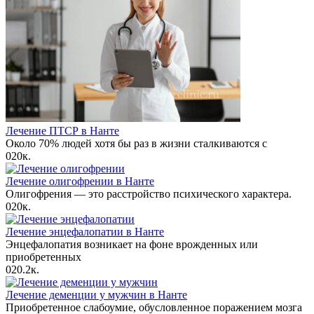
Лечение ПТСР в Нанте
Около 70% людей хотя бы раз в жизни сталкиваются с
0
20к.
Лечение олигофрении в Нанте
Олигофрения — это расстройство психического характера.
0
20к.
Лечение энцефалопатии в Нанте
Энцефалопатия возникает на фоне врожденных или
приобретенных
0
20.2к.
Лечение деменции у мужчин в Нанте
Приобретенное слабоумие, обусловленное поражением мозга