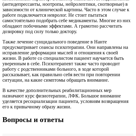
(антидепрессанты, ноотропы, нейролептики, снотворные) в
зависимости от клинической картины. Часто в этом случае к
работе подключается невролог. Не стоит пытаться
самостоятельно подобрать себе медикаменты. Многие из них
обладают побочными эффектами. А грамотно рассчитать
дозировку под силу только доктору.
Также лечение суицидального поведение в Нанте
предусматривает сеансы психотерапии. Они направлены на
исправление деформации мыслей и отношения к своей
жизни. В работе со специалистом пациент научается быть
уверенным в себе. Психотерапевт также часто проводит
работу с родственниками больного, в ходе которой
рассказывает, как правильно себя вести при повторении
ситуации, на какие симптомы обращать внимание.
В качестве дополнительных реабилитационных мер
назначают курс физиотерапии, ЛФК. Большое внимание
уделяется ресоциализации пациента, условиям возвращения
его к привычному образу жизни.
Вопросы и ответы