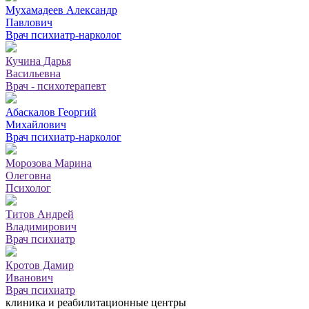
Мухамадеев Александр
Павлович
Врач психиатр-нарколог
Кучина Дарья
Васильевна
Врач - психотерапевт
Абаскалов Георгий
Михайлович
Врач психиатр-нарколог
Морозова Марина
Олеговна
Психолог
Титов Андрей
Владимирович
Врач психиатр
Кротов Дамир
Иванович
Врач психиатр
клиника и реабилитационные центры