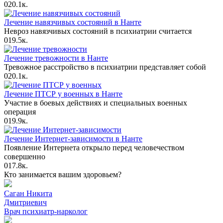
0
20.1к.
Лечение навязчивых состояний в Нанте
Невроз навязчивых состояний в психиатрии считается
0
19.5к.
Лечение тревожности в Нанте
Тревожное расстройство в психиатрии представляет собой
0
20.1к.
Лечение ПТСР у военных в Нанте
Участие в боевых действиях и специальных военных
операция
0
19.9к.
Лечение Интернет-зависимости в Нанте
Появление Интернета открыло перед человечеством
совершенно
0
17.8к.
Кто занимается вашим здоровьем?
Саган Никита
Дмитриевич
Врач психиатр-нарколог