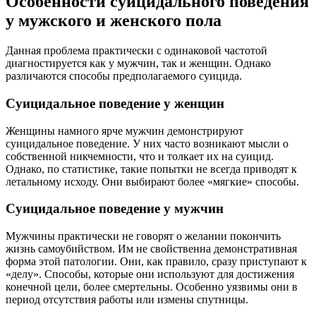
Особенности суицидального поведения
у мужского и женского пола
Данная проблема практически с одинаковой частотой
диагностируется как у мужчин, так и женщин. Однако
различаются способы предполагаемого суицида.
Суицидальное поведение у женщин
Женщины намного ярче мужчин демонстрируют
суицидальное поведение. У них часто возникают мысли о
собственной никчемности, что и толкает их на суицид.
Однако, по статистике, такие попытки не всегда приводят к
летальному исходу. Они выбирают более «мягкие» способы.
Суицидальное поведение у мужчин
Мужчины практически не говорят о желании покончить
жизнь самоубийством. Им не свойственна демонстративная
форма этой патологии. Они, как правило, сразу приступают к
«делу». Способы, которые они используют для достижения
конечной цели, более смертельны. Особенно уязвимы они в
период отсутствия работы или измены спутницы.