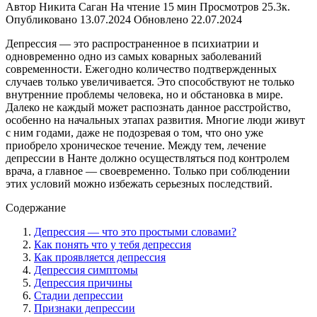
Автор
Никита Саган
На чтение
15 мин
Просмотров
25.3к.
Опубликовано
13.07.2024
Обновлено
22.07.2024
Депрессия — это распространенное в психиатрии и
одновременно одно из самых коварных заболеваний
современности. Ежегодно количество подтвержденных
случаев только увеличивается. Это способствуют не только
внутренние проблемы человека, но и обстановка в мире.
Далеко не каждый может распознать данное расстройство,
особенно на начальных этапах развития. Многие люди живут
с ним годами, даже не подозревая о том, что оно уже
приобрело хроническое течение. Между тем, лечение
депрессии в Нанте должно осуществляться под контролем
врача, а главное — своевременно. Только при соблюдении
этих условий можно избежать серьезных последствий.
Содержание
Депрессия — что это простыми словами?
Как понять что у тебя депрессия
Как проявляется депрессия
Депрессия симптомы
Депрессия причины
Стадии депрессии
Признаки депрессии