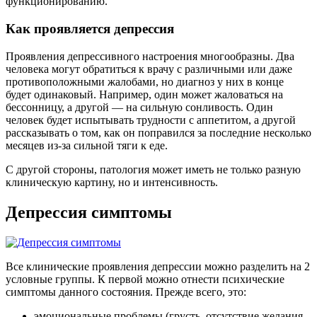
функционированию.
Как проявляется депрессия
Проявления депрессивного настроения многообразны. Два
человека могут обратиться к врачу с различными или даже
противоположными жалобами, но диагноз у них в конце
будет одинаковый. Например, один может жаловаться на
бессонницу, а другой — на сильную сонливость. Один
человек будет испытывать трудности с аппетитом, а другой
рассказывать о том, как он поправился за последние несколько
месяцев из-за сильной тяги к еде.
С другой стороны, патология может иметь не только разную
клиническую картину, но и интенсивность.
Депрессия симптомы
Все клинические проявления депрессии можно разделить на 2
условные группы. К первой можно отнести психические
симптомы данного состояния. Прежде всего, это:
эмоциональные проблемы (грусть, отсутствие желания