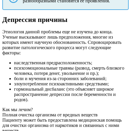
разнообразными становятся ее проявления.
Депрессия причины
Этиология данной проблемы еще не изучена до конца.
Ученые высказывают лишь предположения, многие из
которых имеют научную обоснованность. Спровоцировать
развитие патологического процесса могут следующие
факторы:
наследственная предрасположенность;
психоэмоциональные травмы (развод, смерть близкого
человека, потеря денег, увольнение и пр.);
боли и мучения из-за сторонних заболеваний;
злоупотребление психоактивными средствами;
гормональный дисбаланс (это объясняет широкое
распространение депрессии после беременности и
родов).
Как мы лечим?
Полная очистка организма от вредных веществ
Пациенту может быть предоставлена медицинская помощь
для очистки организма от наркотиков и связанных с ними
веществ.