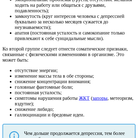
ходить на работу или общаться с друзьями,
подавленность);
замкнутость (круг интересов человека с депрессией
буквально за несколько месяцев сужается до
неузнаваемости);
апатия (постоянная усталость и самокопание только
привлекают к себе суицидальные мысли).
Ко второй группе следует отнести соматические признаки,
связанные с физическими изменениями в организме. Это
может быть:
отсутствие энергии;
изменение массы тела в обе стороны;
снижение концентрации внимания;
головные фантомные боли;
постоянная усталость;
симптомы нарушения работы
ЖКТ
(
запоры
, метеоризм,
вздутие);
снижение либидо;
галлюцинации и бредовые идеи.
Чем дольше продолжается депрессия, тем более