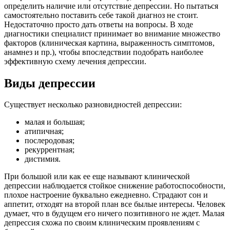
определить наличие или отсутствие депрессии. Но пытаться
самостоятельно поставить себе такой диагноз не стоит.
Недостаточно просто дать ответы на вопросы. В ходе
диагностики специалист принимает во внимание множество
факторов (клиническая картина, выраженность симптомов,
анамнез и пр.), чтобы впоследствии подобрать наиболее
эффективную схему лечения депрессии.
Виды депрессии
Существует несколько разновидностей депрессии:
малая и большая;
атипичная;
послеродовая;
рекуррентная;
дистимия.
При большой или как ее еще называют клинической
депрессии наблюдается стойкое снижение работоспособности,
плохое настроение буквально ежедневно. Страдают сон и
аппетит, отходят на второй план все былые интересы. Человек
думает, что в будущем его ничего позитивного не ждет. Малая
депрессия схожа по своим клиническим проявлениям с