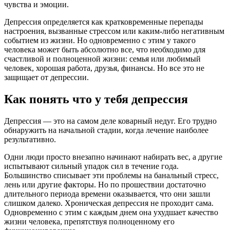
чувства и эмоции.
Депрессия определяется как кратковременные перепады
настроения, вызванные стрессом или каким-либо негативным
событием из жизни. Но одновременно с этим у такого
человека может быть абсолютно все, что необходимо для
счастливой и полноценной жизни: семья или любимый
человек, хорошая работа, друзья, финансы. Но все это не
защищает от депрессии.
Как понять что у тебя депрессия
Депрессия — это на самом деле коварный недуг. Его трудно
обнаружить на начальной стадии, когда лечение наиболее
результативно.
Одни люди просто внезапно начинают набирать вес, а другие
испытывают сильный упадок сил в течение года.
Большинство списывает эти проблемы на банальный стресс,
лень или другие факторы. Но по прошествии достаточно
длительного периода времени оказывается, что они зашли
слишком далеко. Хроническая депрессия не проходит сама.
Одновременно с этим с каждым днем она ухудшает качество
жизни человека, препятствуя полноценному его