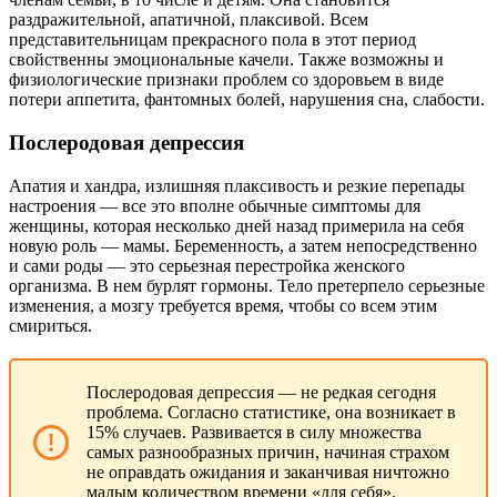
раздражительной, апатичной, плаксивой. Всем
представительницам прекрасного пола в этот период
свойственны эмоциональные качели. Также возможны и
физиологические признаки проблем со здоровьем в виде
потери аппетита, фантомных болей, нарушения сна, слабости.
Послеродовая депрессия
Апатия и хандра, излишняя плаксивость и резкие перепады
настроения — все это вполне обычные симптомы для
женщины, которая несколько дней назад примерила на себя
новую роль — мамы. Беременность, а затем непосредственно
и сами роды — это серьезная перестройка женского
организма. В нем бурлят гормоны. Тело претерпело серьезные
изменения, а мозгу требуется время, чтобы со всем этим
смириться.
Послеродовая депрессия — не редкая сегодня
проблема. Согласно статистике, она возникает в
15% случаев. Развивается в силу множества
самых разнообразных причин, начиная страхом
не оправдать ожидания и заканчивая ничтожно
малым количеством времени «для себя».