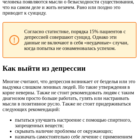
человека появляются мысли о безысходности существования,
что на самом деле и жить незачем. Рано или поздно это
приводит к суициду.
Согласно статистике, порядка 15% пациентов с
депрессией совершают суицид. Однако эти
данные не включают в себя «неудачные» случаи,
когда попытка не ознаменовалась успехом.
Как выйти из депрессии
Многие считают, что депрессия возникает от безделья или это
выдумка слишком ленивых людей. Но такие утверждения в
корне неверны. Также не стоит рекомендовать людям с таким
диагнозом просто больше работать, гулять или настраивать
мысли в позитивное русло. Также не стоит придерживаться
следующих рекомендаций:
пытаться улучшить настроение с помощью спиртного,
запрещенных веществ;
скрывать наличие проблемы от окружающих;
назначать самостоятельно себе лечение с применением