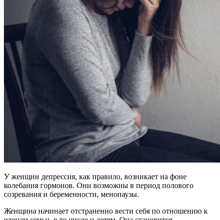
У женщин депрессия, как правило, возникает на фоне
колебания гормонов. Они возможны в период полового
созревания и беременности, менопаузы.
Женщина начинает отстраненно вести себя по отношению к
членам семьи, в то числе и детям. Она становится