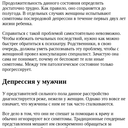
Продолжительность данного состояния определить
достаточно трудно. Как правило, оно сохраняется до
полугода. В отдельных случаях женщины испытывают
симптомы послеродовой депрессии в течение первых двух лет
жизни ребенка.
Справиться с такой проблемой самостоятельно невозможно.
Чтобы избежать печальных последствий, нужно как можно
быстрее обратиться к психиатру. Родственники, в свою
очередь, должны уметь распознавать эту проблему, чтобы с
женщиной провел консультацию специалист. Зачастую она
сама не понимает, почему ее беспокоят те или иные
симптомы. Между тем патологическое состояние только
прогрессирует.
Депрессия у мужчин
У представителей сильного пола данное расстройство
диагностируется реже, нежели у женщин. Однако это вовсе не
означает, что мужчины с ним не так часто сталкиваются.
Все дело в том, что они не спешат за помощью к врачу и
обычно игнорируют все симптомы. Традиционные гендерные
представления мешают им своевременно обращаться за