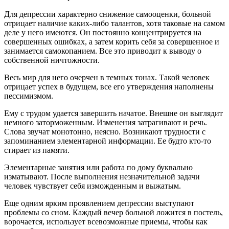
Для депрессии характерно снижение самооценки, больной
отрицает наличие каких-либо талантов, хотя таковые на самом
деле у него имеются. Он постоянно концентрируется на
совершенных ошибках, а затем корить себя за совершенное и
занимается самокопанием. Все это приводит к выводу о
собственной ничтожности.
Весь мир для него очерчен в темных тонах. Такой человек
отрицает успех в будущем, все его утверждения наполнены
пессимизмом.
Ему с трудом удается завершить начатое. Внешне он выглядит
немного заторможенным. Изменения затрагивают и речь.
Слова звучат монотонно, неясно. Возникают трудности с
запоминанием элементарной информации. Ее будто кто-то
стирает из памяти.
Элементарные занятия или работа по дому буквально
изматывают. После выполнения незначительной задачи
человек чувствует себя изможденным и выжатым.
Еще одним ярким проявлением депрессии выступают
проблемы со сном. Каждый вечер больной ложится в постель,
ворочается, использует всевозможные приемы, чтобы как