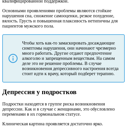
квалифицированной поддержкой.
Основными проявлениями проблемы являются стойкие
нарушения сна, снижение самооценки, резкое похудение,
вялость. Грусть и повышенная плаксивость нетипичны для
пациентов мужского пола.
Чтобы хоть как-то замаскировать досаждающие
симптомы нарушения, они начинают чрезмерно
много работать. Другие отдают предпочтение
алкоголю и запрещенным веществам. На самом
деле это не решение проблемы. В случае
возникновения депрессивного настроения всегда
стоит идти к врачу, который подберет терапию.
Депрессия у подростков
Подростки находятся в группе риска возникновения
депрессии. Как и в случае с женщинами, это обусловлено
переменами в их гормональном статусе.
Клиническая картина проявляется достаточно ярко.