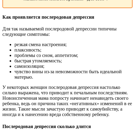
Как проявляется послеродовая депрессия
Для так называемой послеродовой депрессии типичны
следующие симптомы:
резкая смена настроения;
плаксивость;
проблемы со сном, аппетитом;
быстрая утомляемость;
самоизоляция;
чувство вины из-за невозможности быть идеальной
матерью.
У некоторых женщин послеродовая депрессия настолько
сильно выражена, что приводит к печальным последствиям.
Новоиспеченная мама попросту начинает ненавидеть своего
ребенка, ведь он причина таких «негативных» изменений в ее
жизни. Такие мысли зачастую приводят к самоубийству, а
иногда и к нанесению вреда собственному ребенку.
Послеродовая депрессия сколько длится