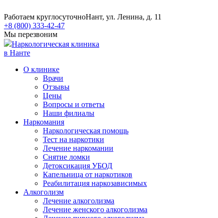
Работаем круглосуточно
Нант, ул. Ленина, д. 11
+8 (800) 333-42-47
Мы перезвоним
Наркологическая клиника
в Нанте
О клинике
Врачи
Отзывы
Цены
Вопросы и ответы
Наши филиалы
Наркомания
Наркологическая помощь
Тест на наркотики
Лечение наркомании
Снятие ломки
​​Детоксикация УБОД
Капельница от наркотиков
Реабилитация наркозависимых
Алкоголизм
Лечение алкоголизма
Лечение женского алкоголизма