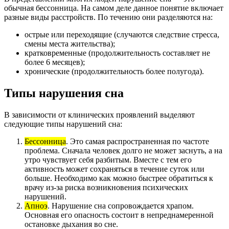
обычная бессонница. На самом деле данное понятие включает
разные виды расстройств. По течению они разделяются на:
острые или переходящие (случаются следствие стресса,
смены места жительства);
кратковременные (продолжительность составляет не
более 6 месяцев);
хронические (продолжительность более полугода).
Типы нарушения сна
В зависимости от клинических проявлений выделяют
следующие типы нарушений сна:
Бессонница
. Это самая распространенная по частоте
проблема. Сначала человек долго не может заснуть, а на
утро чувствует себя разбитым. Вместе с тем его
активность может сохраняться в течение суток или
больше. Необходимо как можно быстрее обратиться к
врачу из-за риска возникновения психических
нарушений.
Апноэ
. Нарушение сна сопровождается храпом.
Основная его опасность состоит в непреднамеренной
остановке дыхания во сне.