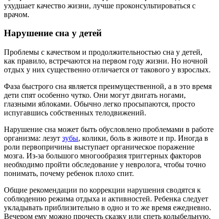
ухудшает качество жизни, лучше проконсультироваться с
врачом.
Нарушение сна у детей
Проблемы с качеством и продолжительностью сна у детей,
как правило, встречаются на первом году жизни. Но ночной
отдых у них существенно отличается от такового у взрослых.
Фаза быстрого сна является преимущественной, а в это время
дети спят особенно чутко. Они могут двигать ногами,
глазными яблоками. Обычно легко просыпаются, просто
испугавшись собственных телодвижений.
Нарушение сна может быть обусловлено проблемами в работе
организма: лезут
зубы
, колики, боль в животе и пр. Иногда в
роли первопричины выступает органическое поражение
мозга. Из-за большого многообразия триггерных факторов
необходимо пройти обследование у невролога, чтобы точно
понимать, почему ребенок плохо спит.
Общие рекомендации по коррекции нарушения сводятся к
соблюдению режима отдыха и активностей. Ребенка следует
укладывать приблизительно в одно и то же время ежедневно.
Вечером ему можно прочесть сказку или спеть колыбельную.