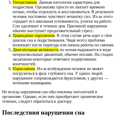
Гиперсомния
. Данная патология характерна для
подростков. Организму просто не хватает времени
ночью, чтобы отдохнуть и восстановиться. В результате
человек постоянно чувствует нехватку сил. Из-за этого
страдает его школьная успеваемость, успехи на работе.
Сон одолевает в течение дня. Причиной нарушения
обычно выступает продолжительный стресс.
Циркадные нарушения
. В этом случае речь идет о сбое
циклов сна и бодрствования. Чаще всего проблема
возникает после переезда или начала работы по сменам.
Двигательная активность
по ночам выражается в виде
непроизвольных движений, обычно ногами. На стадии
засыпания некоторые отмечают подергивание
конечностей.
Парасомния
. Из-за возбуждения человек не может
погрузиться в фазу глубокого сна. У одних людей
нарушение сопровождается бруксизмом, у других —
ночными кошмарами.
Не всегда нарушения сна обусловлены патологией в
организме. Однако, если они приобретают хроническое
течение, следует обратиться к доктору.
Последствия нарушения сна