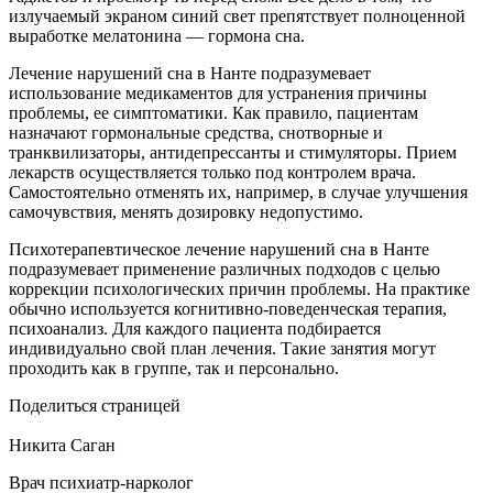
излучаемый экраном синий свет препятствует полноценной
выработке мелатонина — гормона сна.
Лечение нарушений сна в Нанте подразумевает
использование медикаментов для устранения причины
проблемы, ее симптоматики. Как правило, пациентам
назначают гормональные средства, снотворные и
транквилизаторы, антидепрессанты и стимуляторы. Прием
лекарств осуществляется только под контролем врача.
Самостоятельно отменять их, например, в случае улучшения
самочувствия, менять дозировку недопустимо.
Психотерапевтическое лечение нарушений сна в Нанте
подразумевает применение различных подходов с целью
коррекции психологических причин проблемы. На практике
обычно используется когнитивно-поведенческая терапия,
психоанализ. Для каждого пациента подбирается
индивидуально свой план лечения. Такие занятия могут
проходить как в группе, так и персонально.
Поделиться страницей
Никита Саган
Врач психиатр-нарколог