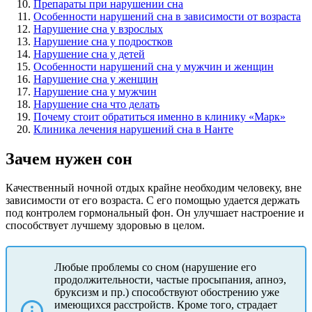
Препараты при нарушении сна
Особенности нарушений сна в зависимости от возраста
Нарушение сна у взрослых
Нарушение сна у подростков
Нарушение сна у детей
Особенности нарушений сна у мужчин и женщин
Нарушение сна у женщин
Нарушение сна у мужчин
Нарушение сна что делать
Почему стоит обратиться именно в клинику «Марк»
Клиника лечения нарушений сна в Нанте
Зачем нужен сон
Качественный ночной отдых крайне необходим человеку, вне
зависимости от его возраста. С его помощью удается держать
под контролем гормональный фон. Он улучшает настроение и
способствует лучшему здоровью в целом.
Любые проблемы со сном (нарушение его
продолжительности, частые просыпания, апноэ,
бруксизм и пр.) способствуют обострению уже
имеющихся расстройств. Кроме того, страдает