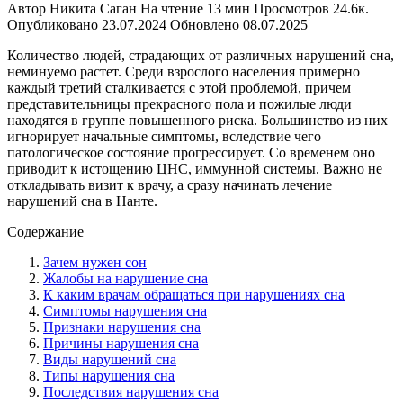
Автор
Никита Саган
На чтение
13 мин
Просмотров
24.6к.
Опубликовано
23.07.2024
Обновлено
08.07.2025
Количество людей, страдающих от различных нарушений сна,
неминуемо растет. Среди взрослого населения примерно
каждый третий сталкивается с этой проблемой, причем
представительницы прекрасного пола и пожилые люди
находятся в группе повышенного риска. Большинство из них
игнорирует начальные симптомы, вследствие чего
патологическое состояние прогрессирует. Со временем оно
приводит к истощению ЦНС, иммунной системы. Важно не
откладывать визит к врачу, а сразу начинать лечение
нарушений сна в Нанте.
Содержание
Зачем нужен сон
Жалобы на нарушение сна
К каким врачам обращаться при нарушениях сна
Симптомы нарушения сна
Признаки нарушения сна
Причины нарушения сна
Виды нарушений сна
Типы нарушения сна
Последствия нарушения сна