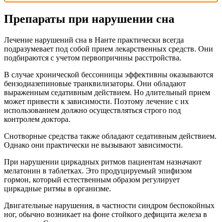
Препараты при нарушении сна
Лечение нарушений сна в Нанте практически всегда
подразумевает под собой прием лекарственных средств. Они
подбираются с учетом первопричины расстройства.
В случае хронической бессонницы эффективны оказываются
бензодиазепиновые транквилизаторы. Они обладают
выраженным седативным действием. Но длительный прием
может привести к зависимости. Поэтому лечение с их
использованием должно осуществляться строго под
контролем доктора.
Снотворные средства также обладают седативным действием.
Однако они практически не вызывают зависимости.
При нарушении циркадных ритмов пациентам назначают
мелатонин в таблетках. Это продуцируемый эпифизом
гормон, который естественным образом регулирует
циркадные ритмы в организме.
Двигательные нарушения, в частности синдром беспокойных
ног, обычно возникает на фоне стойкого дефицита железа в