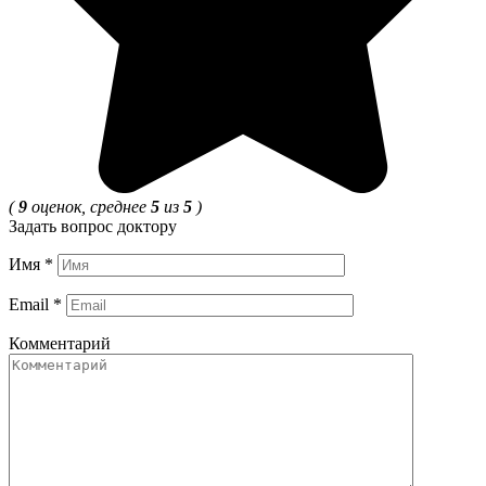
(
9
оценок, среднее
5
из
5
)
Задать вопрос доктору
Имя
*
Email
*
Комментарий