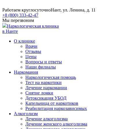
Работаем круглосуточно
Нант, ул. Ленина, д. 11
+8 (800) 333-42-47
Мы перезвоним
Наркологическая клиника
в Нанте
О клинике
Врачи
Отзывы
Цены
Вопросы и ответы
Наши филиалы
Наркомания
Наркологическая помощь
Тест на наркотики
Лечение наркомании
Снятие ломки
​​Детоксикация УБОД
Капельница от наркотиков
Реабилитация наркозависимых
Алкоголизм
Лечение алкоголизма
Лечение женского алкоголизма