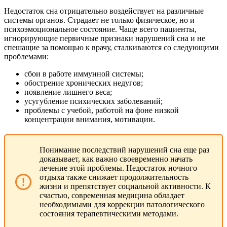
Недостаток сна отрицательно воздействует на различные
системы органов. Страдает не только физическое, но и
психоэмоциональное состояние. Чаще всего пациенты,
игнорирующие первичные признаки нарушений сна и не
спешащие за помощью к врачу, сталкиваются со следующими
проблемами:
сбои в работе иммунной системы;
обострение хронических недугов;
появление лишнего веса;
усугубление психических заболеваний;
проблемы с учебой, работой на фоне низкой
концентрации внимания, мотивации.
Понимание последствий нарушений сна еще раз
доказывает, как важно своевременно начать
лечение этой проблемы. Недостаток ночного
отдыха также снижает продолжительность
жизни и препятствует социальной активности. К
счастью, современная медицина обладает
необходимыми для коррекции патологического
состояния терапевтическими методами.