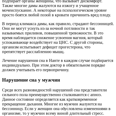
подпирает органы женщины, что вызывает дискомфорт.
Также многие дамы жалуются на изжогу и учащенное
мочеиспускание. А некоторые на психологическом уровне
просто боятся любой позой в кровати причинить вред плоду.
В период климакса дамы, как правило, страдают бессонницей.
Они не могут уснуть из-за ночной потливости и так
называемых приливов, повышенной тревожности. В это
время наблюдается снижение усвоения магния, который
успокаивающе воздействует на ЦНС. С другой стороны,
организм испытывает дефицит прогестерона, что
препятствует расслаблению мышц.
Лечение нарушения сна в Нанте в каждом случае подбирается
индивидуально. При этом доктор в обязательном порядке
должен учитывать его первопричину.
Нарушение сна у мужчин
Среди всех разновидностей нарушений сна представители
сильного пола преимущественно сталкиваются с апноэ.
Данное состояние определяется как кратковременное
прекращение дыхания. Многие из мужчин жалуются на
бессонницу. Если у женщин она обусловлена изменениями в
организме, то у мужчин всему виной длительный стресс.