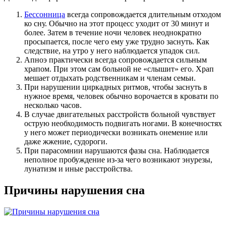
Бессонница
всегда сопровождается длительным отходом
ко сну. Обычно на этот процесс уходит от 30 минут и
более. Затем в течение ночи человек неоднократно
просыпается, после чего ему уже трудно заснуть. Как
следствие, на утро у него наблюдается упадок сил.
Апноэ практически всегда сопровождается сильным
храпом. При этом сам больной не «слышит» его. Храп
мешает отдыхать родственникам и членам семьи.
При нарушении циркадных ритмов, чтобы заснуть в
нужное время, человек обычно ворочается в кровати по
несколько часов.
В случае двигательных расстройств больной чувствует
острую необходимость подвигать ногами. В конечностях
у него может периодически возникать онемение или
даже жжение, судороги.
При парасомнии нарушаются фазы сна. Наблюдается
неполное пробуждение из-за чего возникают энурезы,
лунатизм и иные расстройства.
Причины нарушения сна