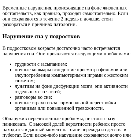
Временные нарушения, происходящие на фоне жизненных
обстоятельств, как правило, проходят самостоятельно. Если
они сохраняются в течение 2 недель и дольше, стоит
разобраться в причинах патологии.
Нарушение сна у подростков
В подростковом возрасте достаточно часто встречаются
нарушения сна. Они проявляются следующими проблемами:
трудности с засыпанием;
ночные кошмары вследствие просмотра фильмов или
злоупотребления компьютерными играми с жестоким
сюжетом;
лунатизм на фоне дисфункции мозга, эпи активности
отдельных его частей;
разговоры во сне;
ночные страхи из-за гормональной перестройки
организма или повышенной тревожности.
Обнаружив перечисленные проблемы, не стоит сразу
паниковать. С высокой долей вероятности ребенок просто
находится в данный момент на этапе перехода из детства в
пубертат. Если какое-либо нарушение сохраняется долго или