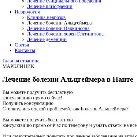
Лечение суицидального поведения
Лечение шизофрении
Неврология
Клиника неврозов
Лечение болезни Альцгеймера
Лечение болезни Паркинсона
Лечение болезни хореи Гентингтона
Лечение деменции
Статьи
Контакты
Главная страница
МАРКЛИНИК
Лечение болезни Альцгеймера в Нанте
Вы можете получить бесплатную
консультацию прямо сейчас!
Получить консультацию
Столкнулись с такой проблемой, как Болезнь Альцгеймера?
Вы можете получить бесплатную
консультацию прямо сейчас по телефону и узнать ответы на вс
Или самостоятельно почитать про данное заболевание на этой 