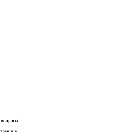
е вопросы!
странице.