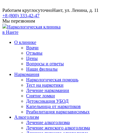
Работаем круглосуточно
Нант, ул. Ленина, д. 11
+8 (800) 333-42-47
Мы перезвоним
Наркологическая клиника
в Нанте
О клинике
Врачи
Отзывы
Цены
Вопросы и ответы
Наши филиалы
Наркомания
Наркологическая помощь
Тест на наркотики
Лечение наркомании
Снятие ломки
​​Детоксикация УБОД
Капельница от наркотиков
Реабилитация наркозависимых
Алкоголизм
Лечение алкоголизма
Лечение женского алкоголизма