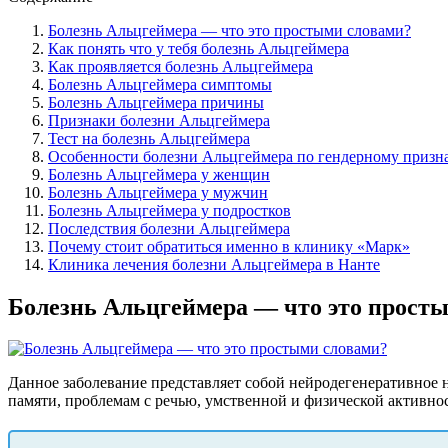
Болезнь Альцгеймера — что это простыми словами?
Как понять что у тебя болезнь Альцгеймера
Как проявляется болезнь Альцгеймера
Болезнь Альцгеймера симптомы
Болезнь Альцгеймера причины
Признаки болезни Альцгеймера
Тест на болезнь Альцгеймера
Особенности болезни Альцгеймера по гендерному призн
Болезнь Альцгеймера у женщин
Болезнь Альцгеймера у мужчин
Болезнь Альцгеймера у подростков
Последствия болезни Альцгеймера
Почему стоит обратиться именно в клинику «Марк»
Клиника лечения болезни Альцгеймера в Нанте
Болезнь Альцгеймера — что это прост
Данное заболевание представляет собой нейродегенеративное 
памяти, проблемам с речью, умственной и физической активнос