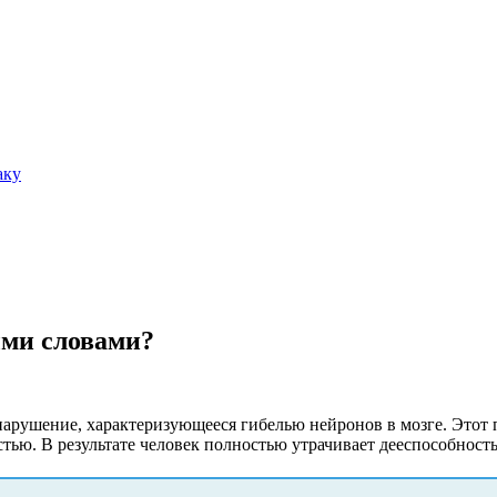
аку
ыми словами?
нарушение, характеризующееся гибелью нейронов в мозге. Этот
тью. В результате человек полностью утрачивает дееспособность