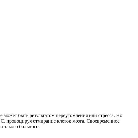
е может быть результатом переутомления или стресса. Но
НС, провоцируя отмирание клеток мозга. Своевременное
и такого больного.