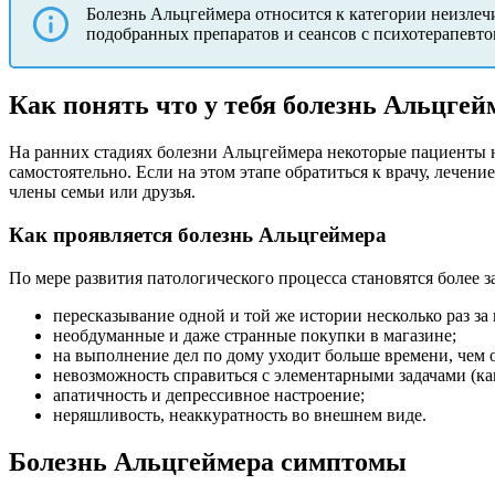
Болезнь Альцгеймера относится к категории неизлеч
подобранных препаратов и сеансов с психотерапевтом
Как понять что у тебя болезнь Альцгей
На ранних стадиях болезни Альцгеймера некоторые пациенты н
самостоятельно. Если на этом этапе обратиться к врачу, лечен
члены семьи или друзья.
Как проявляется болезнь Альцгеймера
По мере развития патологического процесса становятся более 
пересказывание одной и той же истории несколько раз за 
необдуманные и даже странные покупки в магазине;
на выполнение дел по дому уходит больше времени, чем 
невозможность справиться с элементарными задачами (как
апатичность и депрессивное настроение;
неряшливость, неаккуратность во внешнем виде.
Болезнь Альцгеймера симптомы