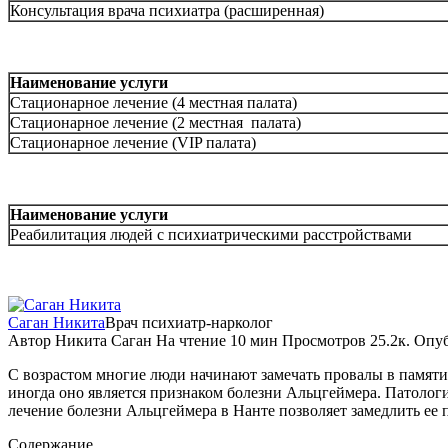
Консультация врача психиатра (расширенная)
Наименование услуги
Стационарное лечение (4 местная палата)
Стационарное лечение (2 местная палата)
Стационарное лечение (VIP палата)
Наименование услуги
Реабилитация людей с психиатрическими расстройствами
Саган Никита
Врач психиатр-нарколог
Автор
Никита Саган
На чтение
10 мин
Просмотров
25.2к.
Опуб
С возрастом многие люди начинают замечать провалы в памяти
иногда оно является признаком болезни Альцгеймера. Патоло
лечение болезни Альцгеймера в Нанте позволяет замедлить ее 
Содержание