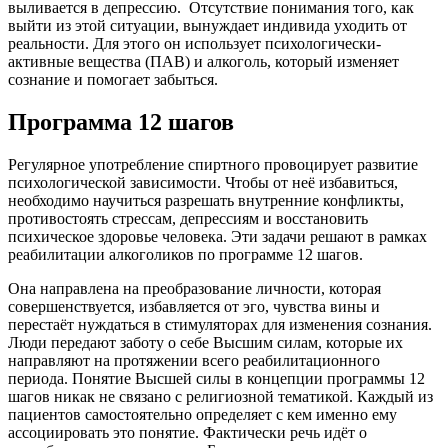
выливается в депрессию.
Отсутствие понимания того, как
выйти из этой ситуации, вынуждает индивида уходить от
реальности. Для этого он использует психологически-
активные вещества (ПАВ) и алкоголь, который изменяет
сознание и помогает забыться.
Программа 12 шагов
Регулярное употребление спиртного провоцирует развитие
психологической зависимости. Чтобы от неё избавиться,
необходимо научиться разрешать внутренние конфликты,
противостоять стрессам, депрессиям и восстановить
психическое здоровье человека. Эти задачи решают в рамках
реабилитации алкоголиков по программе 12 шагов.
Она направлена на преобразование личности, которая
совершенствуется, избавляется от эго, чувства вины и
перестаёт нуждаться в стимуляторах для изменения сознания.
Люди передают заботу о себе Высшим силам, которые их
направляют на протяжении всего реабилитационного
периода. Понятие Высшей силы в концепции программы 12
шагов никак не связано с религиозной тематикой. Каждый из
пациентов самостоятельно определяет с кем именно ему
ассоциировать это понятие. Фактически речь идёт о