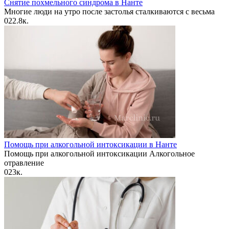
Снятие похмельного синдрома в Нанте
Многие люди на утро после застолья сталкиваются с весьма
0
22.8к.
Помощь при алкогольной интоксикации в Нанте
Помощь при алкогольной интоксикации Алкогольное
отравление
0
23к.