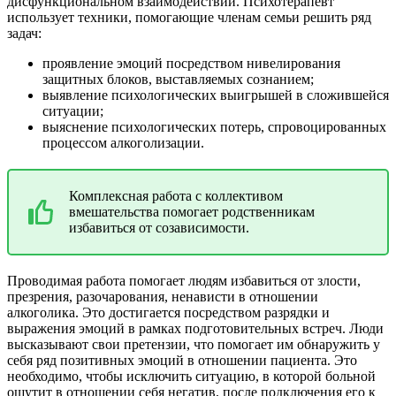
дисфункциональном взаимодействии. Психотерапевт
использует техники, помогающие членам семьи решить ряд
задач:
проявление эмоций посредством нивелирования
защитных блоков, выставляемых сознанием;
выявление психологических выигрышей в сложившейся
ситуации;
выяснение психологических потерь, спровоцированных
процессом алкоголизации.
Комплексная работа с коллективом
вмешательства помогает родственникам
избавиться от созависимости.
Проводимая работа помогает людям избавиться от злости,
презрения, разочарования, ненависти в отношении
алкоголика. Это достигается посредством разрядки и
выражения эмоций в рамках подготовительных встреч. Люди
высказывают свои претензии, что помогает им обнаружить у
себя ряд позитивных эмоций в отношении пациента. Это
необходимо, чтобы исключить ситуацию, в которой больной
ощутит в отношении себя негатив, после подключения его к