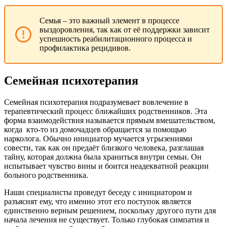
Семья – это важный элемент в процессе
выздоровления, так как от её поддержки зависит
успешность реабилитационного процесса и
профилактика рецидивов.
Семейная психотерапия
Семейная психотерапия подразумевает вовлечение в
терапевтический процесс ближайших родственников. Эта
форма взаимодействия называется прямым вмешательством,
когда
кто-то из домочадцев обращается за помощью
нарколога. Обычно инициатор мучается угрызениями
совести, так как он предаёт близкого человека, разглашая
тайну, которая должна была храниться внутри семьи. Он
испытывает чувство вины и боится неадекватной реакции
больного родственника.
Наши специалисты проведут беседу с инициатором и
разъяснят ему, что именно этот его поступок является
единственно верным решением, поскольку другого пути для
начала лечения не существует. Только глубокая симпатия и