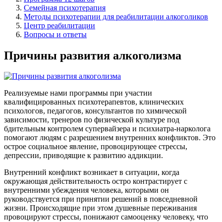
Семейная психотерапия
Методы психотерапии для реабилитации алкоголиков
Центр реабилитации
Вопросы и ответы
Причины развития алкоголизма
Реализуемые нами программы при участии
квалифицированных психотерапевтов, клинических
психологов, педагогов, консультантов по химической
зависимости, тренеров по физической культуре под
бдительным контролем супервайзера и психиатра-нарколога
помогают людям с разрешением внутренних конфликтов. Это
острое социальное явление, провоцирующее стрессы,
депрессии, приводящие к развитию аддикции.
Внутренний конфликт возникает в ситуации, когда
окружающая действительность остро контрастирует с
внутренними убеждения человека, которыми он
руководствуется при принятии решений в повседневной
жизни. Происходящие при этом душевные переживания
провоцируют стрессы, понижают самооценку человеку, что