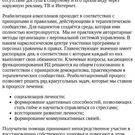
отсутствие доступа к спиртному и его пропаганду через
наружную рекламу, ТВ и Интернет.
Реабилитация алкоголиков проходит в соответствии с
принципами и правилами, действующими в терапевтическом
сообществе. Для пациентов создаётся среда, которая ими
полностью контролируется.
Мы не практикуем авторитарные
методы организации с вертикальной системой управления. В
нашем наркологическом центре участники программы и
персонал уравнены в правах. Главенствующее значение имеет
распорядок дня, в соответствии с которым каждый из них
выполняет свои обязанности. Ключевые вопросы, касающиеся
функционирования РЦ решаются на общем голосовании в
соответствии с принципом демократизма, практикуемым в
терапевтических сообществах. Реабилитационный процесс
позволяет решить ряд краеугольных задач, которые мы ставим
в процессе лечения:
социализация личности;
формирование адаптивных способностей, позволяющих
стать гибче и научиться справляться со стрессами;
всестороннее развитие личности;
формирование коммуникативных связей.
Получатели помощи принимают непосредственное участие в
восстановлении собственного здоровья и помогают в этом