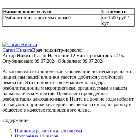
Наименование услуги
Стоимость
Реабилитация зависимых людей
от 1500 руб./
сут
Саган Никита
Врач психиатр-нарколог
Автор
Никита Саган
На чтение
12 мин
Просмотров
27.9к.
Опубликовано
09.07.2024
Обновлено
09.07.2024
Алкоголизм это хроническое заболевание но, несмотря на это
пациентам нашей клиники удаётся
добиться устойчивой
ремиссии. Это становится возможным благодаря
реабилитационным мероприятиям, организуемым в нашем
наркологическом центре. Правильно проведённая
реабилитация алкозависимых в Нанте на долгие годы избавит
от пагубной привычки, вернёт человека в семью, на работу в
общество в качестве полноценного члена.
Содержание
Причины развития алкоголизма
Программа 12 шагов