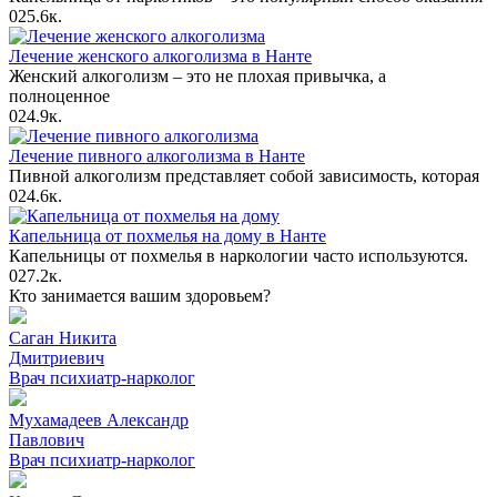
0
25.6к.
Лечение женского алкоголизма в Нанте
Женский алкоголизм – это не плохая привычка, а
полноценное
0
24.9к.
Лечение пивного алкоголизма в Нанте
Пивной алкоголизм представляет собой зависимость, которая
0
24.6к.
Капельница от похмелья на дому в Нанте
Капельницы от похмелья в наркологии часто используются.
0
27.2к.
Кто занимается вашим здоровьем?
Саган Никита
Дмитриевич
Врач психиатр-нарколог
Мухамадеев Александр
Павлович
Врач психиатр-нарколог