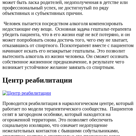
может быть ласка родителей, недополученная в детстве или
профессиональный успех, не достигнутый по ряду
объективных и субъективных причин.
Человек пытается посредством алкоголя компенсировать
недостающие ему вещи.
Основная задача гештальт-терапевта
убедить пациента, что в его жизни ещё не всё потеряно, и он
может попробовать снова достичь того, чего ему не хватает,
отказавшись от спиртного. Психотерапевт вместе с пациентом
начинают искать его незакрытые гештальты. Это позволит
вытеснить алкоголь из жизни человека. Он сможет осознать
собственное жизненное предназначение, в результате чего
возникает устойчивое желание завязать со спиртным.
Центр реабилитации
Проводится реабилитация в наркологическом центре, который
работает по модели терапевтического сообщества.
Пациентов
селят в загородном особняке, который находится на
огороженной территории. Это позволяет обеспечить
социальную изоляцию, что означает недопущение
нежелательных контактов с бывшими собутыльниками,