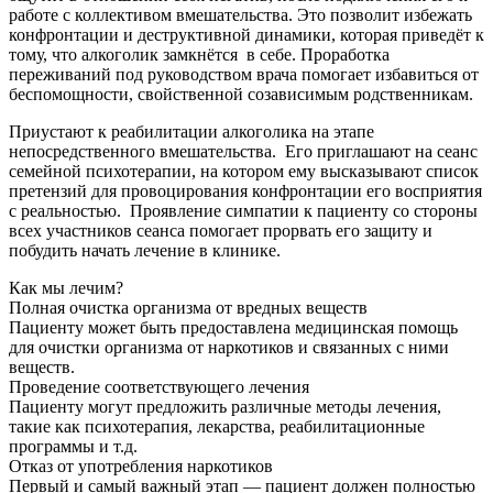
работе с коллективом вмешательства. Это позволит избежать
конфронтации и деструктивной динамики, которая приведёт к
тому, что алкоголик замкнётся
в себе. Проработка
переживаний под руководством врача помогает избавиться от
беспомощности, свойственной созависимым родственникам.
Приустают к реабилитации алкоголика на этапе
непосредственного вмешательства.
Его приглашают на сеанс
семейной психотерапии, на котором ему высказывают список
претензий для провоцирования конфронтации его восприятия
с реальностью.
Проявление симпатии к пациенту со стороны
всех участников сеанса помогает прорвать его защиту и
побудить начать лечение в клинике.
Как мы лечим?
Полная очистка организма от вредных веществ
Пациенту может быть предоставлена медицинская помощь
для очистки организма от наркотиков и связанных с ними
веществ.
Проведение соответствующего лечения
Пациенту могут предложить различные методы лечения,
такие как психотерапия, лекарства, реабилитационные
программы и т.д.
Отказ от употребления наркотиков
Первый и самый важный этап — пациент должен полностью