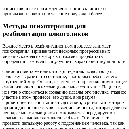
пациентов после прохождения терапии в клинике не
принимали наркотики в течение полугода и более.
Методы психотерапии для
реабилитации алкоголиков
Важное место в реабилитационном процессе занимает
психотерапия. Применяется несколько прогрессивных
методик, каждая из которых помогает проработать
определённые моменты и улучшить характеристику личности.
Одной из таких методик это арт-терапия, позволяющая
человеку выразить то состояние, в котором пребывает его
внутренний мир. Он это делает через творчество, помогающее
стабилизировать психоэмоциональное состояние. Пациенту
не нужно стремиться к созданию идеального рисунка, главное
участие в этом процессе
его души, а не разума.
Приветствуется спонтанность действий, в результате которых
происходит полное самовыражение личности, которая делится
неподдельными эмоциями и открывается перед другими
людьми, не выставляя защитные блоки. Это помогает
провести детальную работу с подсознанием человека, так как
в рамках прямого разговора он никогда не поделиться своими