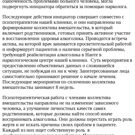
озабоченность проблемами больного человека, могла
подвергнуть инициатора обратиться за помощью нарколога.
Последующие действия инициатор совершает совместно с
психотерапевтом нашей клиники, и они направленны на
формирование коллектива вмешательства, в который
включают родственников, готовых принять активное участие
в восстановлении здоровья алкоголика. Проводится встреча
актива, на которой врач занимается просветительской работой
и информирует пациентов о наличии серьёзной проблемы,
требующей реабилитации алкоголика в Нанте в
наркологическом центре нашей клиники.
Суть мероприятия в
предоставлении объективных данных о сложившейся
ситуации, не побуждая их ни к чему. Заинтересованные лица
самостоятельно принимают решение о начале лечения.
Последующие мероприятия по сплочению коллектива
вмешательства занимают 8 недель.
Психотерапевтическая работа с членами коллектива
вмешательства направлена не на изменение зависимого
человека, а улучшение личностных качеств самих
родственников, которые должны найти способ иначе
воспринимать алкоголика. Они должны перестать играть роль
жертв и не искать причины своих проблем в пациенте.
Каждый из них ищет собственную роль
в