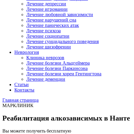
Лечение депрессии
Лечение игромании
Лечение любовной зависимости
Лечение нарушений сна
Лечение панических атак
Лечение психоза
Лечение социопатии
Лечение суицидального поведения
Лечение шизофрении
Неврология
Клиника неврозов
Лечение болезни Альцгеймера
Лечение болезни Паркинсона
Лечение болезни хореи Гентингтона
Лечение деменции
Статьи
Контакты
Главная страница
МАРКЛИНИК
Реабилитация алкозависимых в Нанте
Вы можете получить бесплатную