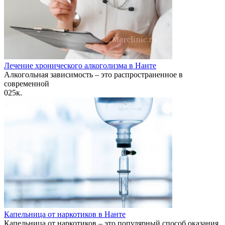
Лечение хронического алкоголизма в Нанте
Алкогольная зависимость – это распространенное в
современной
0
25к.
Капельница от наркотиков в Нанте
Капельница от наркотиков – это популярный способ оказания