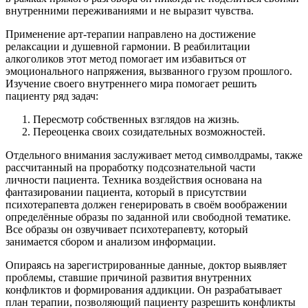
внутренними переживаниями и не выразит чувства.
Применение арт-терапии направлено на достижение
релаксации и душевной гармонии.
В реабилитации
алкоголиков этот метод помогает им избавиться от
эмоционального напряжения, вызванного грузом прошлого.
Изучение своего внутреннего мира помогает решить
пациенту ряд задач:
Пересмотр собственных взглядов на жизнь.
Переоценка своих созидательных возможностей.
Отдельного внимания заслуживает метод символдрамы, также
рассчитанный на проработку подсознательной части
личности пациента. Техника воздействия основана на
фантазировании пациента, который в присутствии
психотерапевта должен генерировать в своём воображении
определённые образы по заданной или свободной тематике.
Все образы он озвучивает психотерапевту, который
занимается сбором и анализом информации.
Опираясь на зарегистрированные данные, доктор выявляет
проблемы, ставшие причиной развития внутренних
конфликтов и формирования аддикции. Он разрабатывает
план терапии, позволяющий пациенту разрешить конфликты