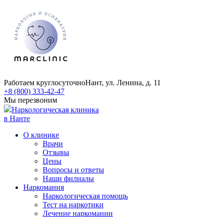
Работаем круглосуточно
Нант, ул. Ленина, д. 11
+8 (800) 333-42-47
Мы перезвоним
Наркологическая клиника
в Нанте
О клинике
Врачи
Отзывы
Цены
Вопросы и ответы
Наши филиалы
Наркомания
Наркологическая помощь
Тест на наркотики
Лечение наркомании