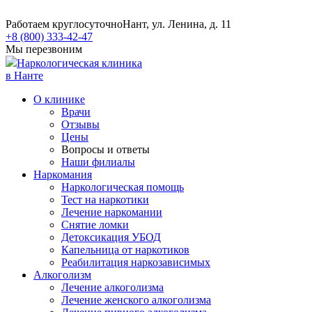
Работаем круглосуточно
Нант, ул. Ленина, д. 11
+8 (800) 333-42-47
Мы перезвоним
Наркологическая клиника
в Нанте
О клинике
Врачи
Отзывы
Цены
Вопросы и ответы
Наши филиалы
Наркомания
Наркологическая помощь
Тест на наркотики
Лечение наркомании
Снятие ломки
​​Детоксикация УБОД
Капельница от наркотиков
Реабилитация наркозависимых
Алкоголизм
Лечение алкоголизма
Лечение женского алкоголизма