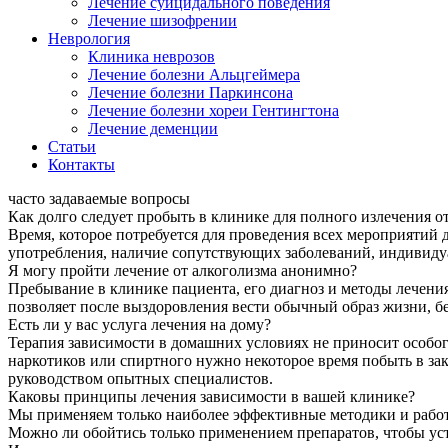
Лечение суицидального поведения
Лечение шизофрении
Неврология
Клиника неврозов
Лечение болезни Альцгеймера
Лечение болезни Паркинсона
Лечение болезни хореи Гентингтона
Лечение деменции
Статьи
Контакты
часто задаваемые вопросы
Как долго следует пробыть в клинике для полного излечения о
Время, которое потребуется для проведения всех мероприятий 
употребления, наличие сопутствующих заболеваний, индивиду
Я могу пройти лечение от алкоголизма анонимно?
Пребывание в клинике пациента, его диагноз и методы лечения
позволяет после выздоровления вести обычный образ жизни, б
Есть ли у вас услуга лечения на дому?
Терапия зависимости в домашних условиях не приносит особог
наркотиков или спиртного нужно некоторое время побыть в зак
руководством опытных специалистов.
Каковы принципы лечения зависимости в вашей клинике?
Мы применяем только наиболее эффективные методики и работа
Можно ли обойтись только применением препаратов, чтобы уст