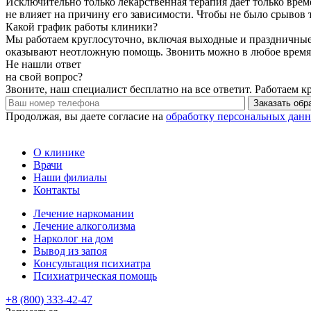
Исключительно только лекарственная терапия дает только вре
не влияет на причину его зависимости. Чтобы не было срывов 
Какой график работы клиники?
Мы работаем круглосуточно, включая выходные и праздничные 
оказывают неотложную помощь. Звонить можно в любое время и
Не нашли ответ
на свой вопрос?
Звоните, наш специалист бесплатно на все ответит. Работаем к
Заказать обр
Продолжая, вы даете согласие на
обработку персональных дан
О клинике
Врачи
Наши филиалы
Контакты
Лечение наркомании
Лечение алкоголизма
Нарколог на дом
Вывод из запоя
Консультация психиатра
Психиатрическая помощь
+8 (800) 333-42-47