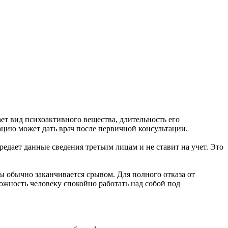
ает вид психоактивного вещества, длительность его
цию может дать врач после первичной консультации.
дает данные сведения третьим лицам и не ставит на учет. Это
 обычно заканчивается срывом. Для полного отказа от
ожность человеку спокойно работать над собой под