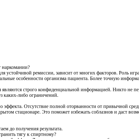
т наркомании?
для устойчивой ремиссии, зависит от многих факторов. Роль игр
альные особенности организма пациента. Более точную информа
 являются строго конфиденциальной информацией. Никто не пере
ез каких-либо ограничений.
о эффекта. Отсутствие полной оторванности от привычной среды
рытом стационаре. Это поможет избежать соблазнов и даст возм
ем до получения результата.
ранить тягу к спиртному?