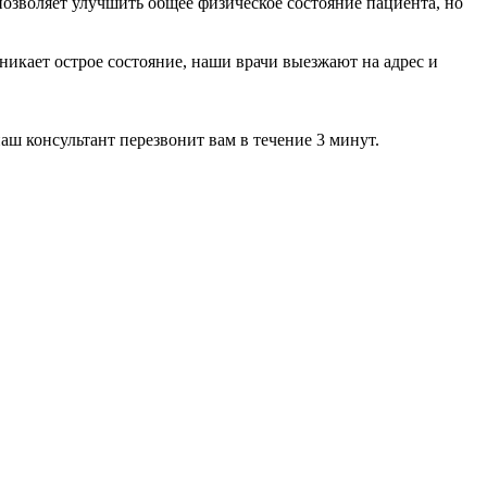
позволяет улучшить общее физическое состояние пациента, но
икает острое состояние, наши врачи выезжают на адрес и
наш консультант перезвонит вам в течение 3 минут.